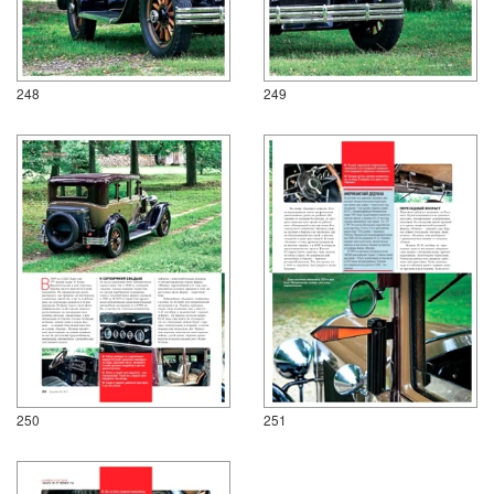
248
249
250
251