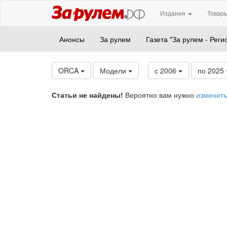
Издания
Товары
Анонсы
За рулем
Газета "За рулем - Реги
ORCA
Модели
с 2006
по 2025
Статьи не найдены!
Вероятно вам нужно
изменить