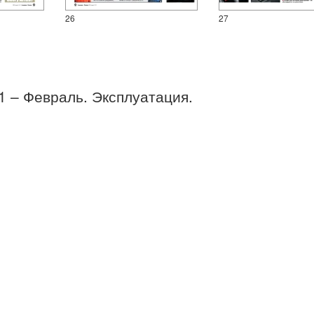
26
27
01 – Февраль. Эксплуатация.