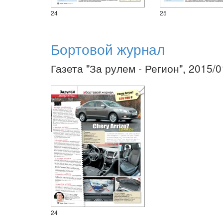
24
25
Бортовой журнал
Газета "За рулем - Регион", 2015/
24