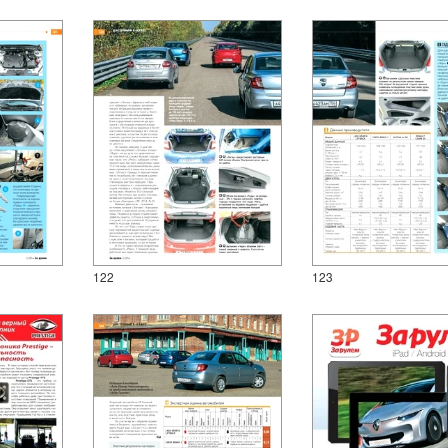
122
123