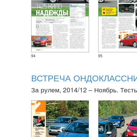
94
95
ВСТРЕЧА ОНДОКЛАССН
За рулем, 2014/12 – Ноябрь. Тест