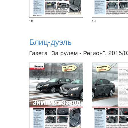
18
19
Блиц-дуэль
Газета "За рулем - Регион", 2015/