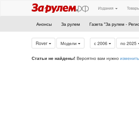
Издания
Товары
Анонсы
За рулем
Газета "За рулем - Реги
Rover
Модели
с 2006
по 2025
Статьи не найдены!
Вероятно вам нужно
изменить