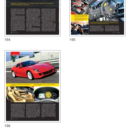
194
195
196