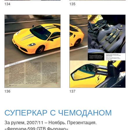
134
135
136
137
СУПЕРКАР С ЧЕМОДАНОМ
За рулем, 2007/11 – Ноябрь. Презентация.
«Феррари-599 GTB Фьорано»