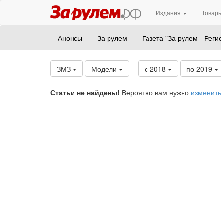
Издания
Товары
Анонсы
За рулем
Газета "За рулем - Реги
ЗМЗ
Модели
с 2018
по 2019
Статьи не найдены!
Вероятно вам нужно
изменить