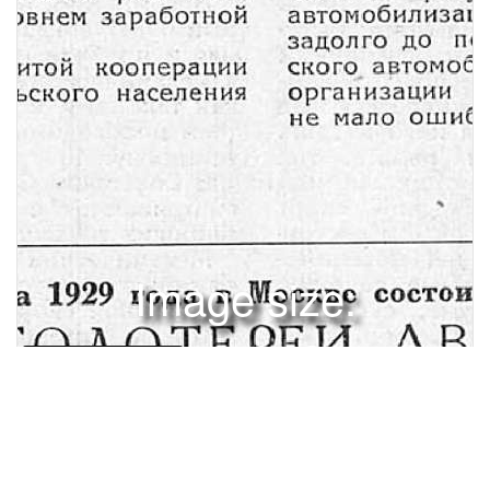
Image size:
1280x1827 Scale:
100% -
PanoJS3
13
ОРГАНИЗУЕМ ПОКАЗАТЕЛЬНЫЙ АВТОМОБИЛЬНЫЙ РАЙОН