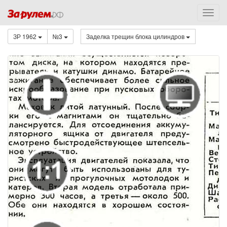
ЗР 1962
№3
Заделка трещин блока цилиндров