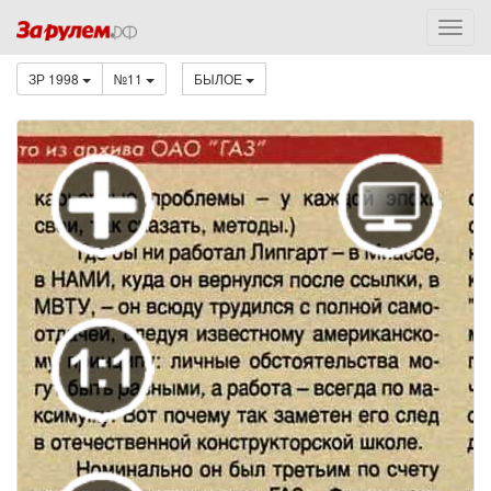
ЗР 1998
№11
БЫЛОЕ