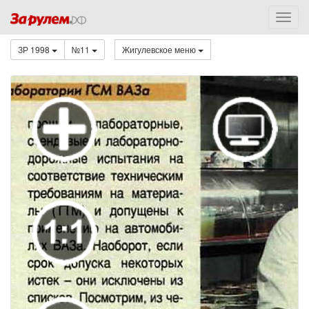
ЗР 1998
№11
Жигулевское меню