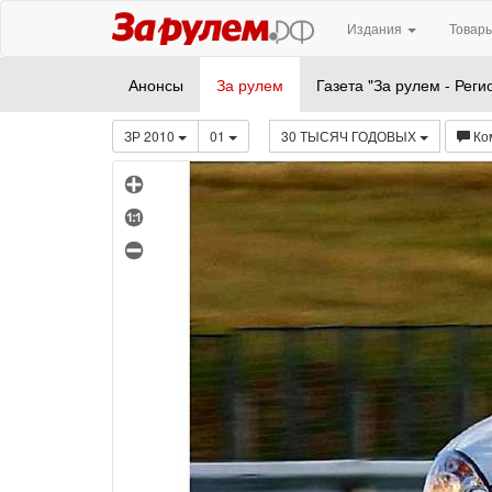
Издания
Товары
Анонсы
За рулем
Газета "За рулем - Реги
ЗР 2010
01
30 ТЫСЯЧ ГОДОВЫХ
Ко