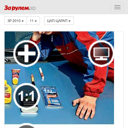
ЗР 2010
11
ЦАП-ЦАРАП