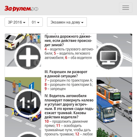
ЗР 2016
01
Экзамен на дому