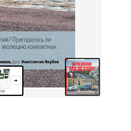
130
здания
Товары и услуги