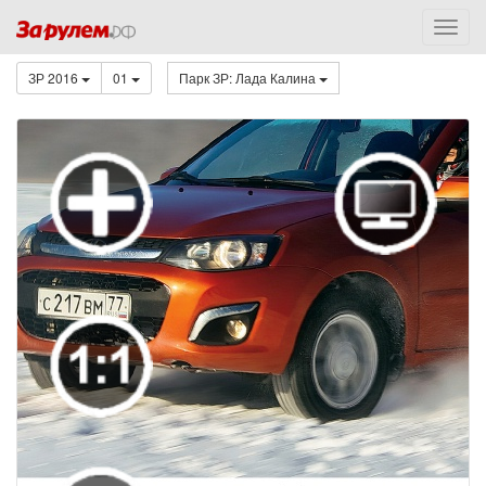
ЗР 2016
01
Парк ЗР: Лада Калина