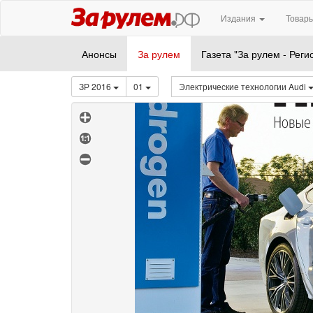
Издания
Товары
Анонсы
За рулем
Газета "За рулем - Реги
ЗР 2016
01
Электрические технологии Audi