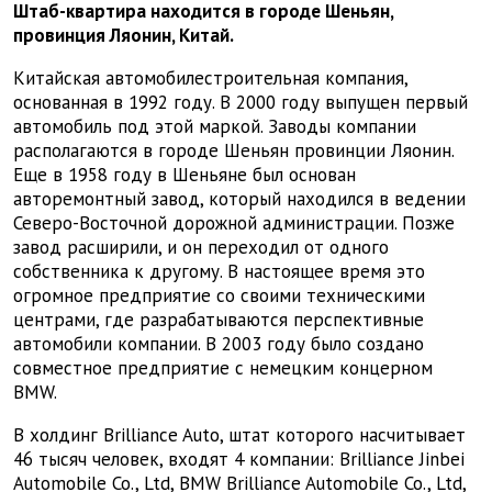
Штаб-квартира находится в городе
Шеньян
,
провинция Ляонин,
Китай.
Китайская автомобилестроительная компания,
основанная в 1992 году. В 2000 году выпущен первый
автомобиль под этой маркой. Заводы компании
располагаются в городе Шеньян провинции Ляонин.
Еще в 1958 году в Шеньяне был основан
авторемонтный завод, который находился в ведении
Северо-Восточной дорожной администрации. Позже
завод расширили, и он переходил от одного
собственника к другому. В настоящее время это
огромное предприятие со своими техническими
центрами, где разрабатываются перспективные
автомобили компании. В 2003 году было создано
совместное предприятие с немецким концерном
BMW
.
В холдинг Brilliance Auto, штат которого насчитывает
46 тысяч человек, входят 4 компании: Brilliance Jinbei
Automobile Co., Ltd, BMW Brilliance Automobile Co., Ltd,