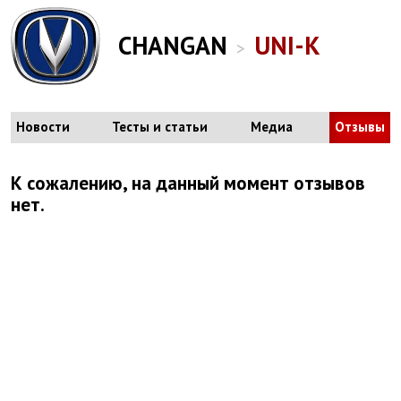
CHANGAN
UNI-K
>
Новости
Тесты и статьи
Медиа
Отзывы
К сожалению, на данный момент отзывов
нет.