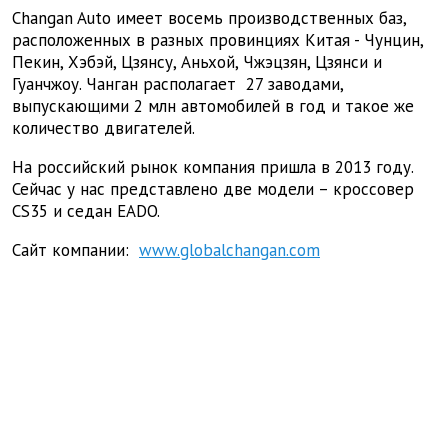
Changan Auto
имеет восемь производственных баз,
расположенных в разных провинциях Китая - Чунцин,
Пекин, Хэбэй, Цзянсу, Аньхой, Чжэцзян, Цзянси и
Гуанчжоу. Чанган располагает
27 заводами,
выпускающими 2 млн автомобилей в год и такое же
количество двигателей.
На российский рынок компания пришла в 2013 году.
Сейчас у нас представлено две модели – кроссовер
CS
35 и седан
EADO
.
Сайт компании:
www.globalchangan.com