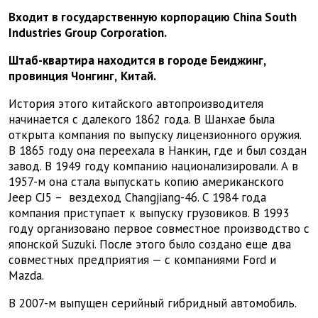
Входит в государственную корпорацию
China South
Industries Group Corporation
.
Штаб-квартира находится в городе
Беиджинг,
провинция Чонгинг,
Китай.
История этого китайского автопроизводителя
начинается с далекого 1862 года. В Шанхае была
открыта компания по выпуску лицензионного оружия.
В 1865 году она переехала в Нанкин, где и был создан
завод. В 1949 году компанию национализировали. А в
1957-м она стала выпускать копию американского
Jeep
CJ
5 –
вездеход Changjiang-46. С 1984 года
компания приступает к выпуску грузовиков. В 1993
году организовано первое совместное производство с
японской
Suzuki
. После этого было создано еще два
совместных предприятия — с компаниями
Ford
и
Mazda
.
В 2007-м выпущен серийный гибридный автомобиль.