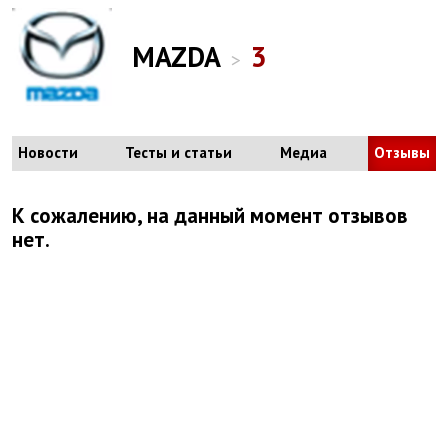
MAZDA
3
>
Новости
Тесты и статьи
Медиа
Отзывы
К сожалению, на данный момент отзывов
нет.