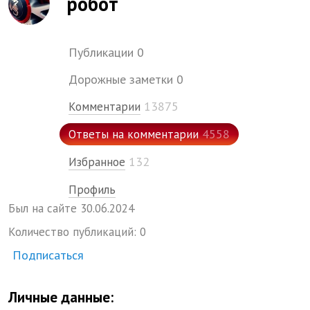
робот
Публикации
0
Дорожные заметки
0
13875
Комментарии
4558
Ответы на комментарии
132
Избранное
Профиль
Был на сайте
30.
06.
2024
Количество публикаций:
0
Подписаться
Личные данные: