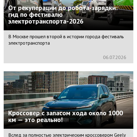
От рекуперации до робота-зарядки:
гид по фестивалю
электротранспорта-2026
В Москве прошел второй в истории города фестиваль
электротранспорта
06.
07.
2026
Кроссовер с запасом хода около 1000
км — это реально!
Вслед за полностью электрическим кроссовером Geely