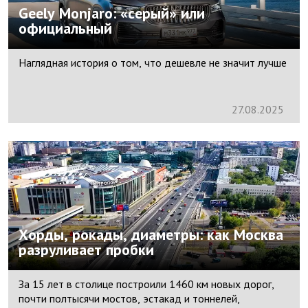
Geely Monjaro: «серый» или
официальный
Наглядная история о том, что дешевле не значит лучше
27.
08.
2025
Хорды, рокады, диаметры: как Москва
разруливает пробки
За 15 лет в столице построили 1460 км новых дорог,
почти полтысячи мостов, эстакад и тоннелей,