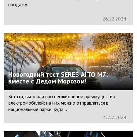
продажу.
26.
12.
2024
Новогодний тест SERES AITO M7:
вместе с Дедом Морозом!
Кстати, вы знали про неожиданное преимущество
электромобилей: на них можно отправляться в
национальные парки, куда...
25.
12.
2024