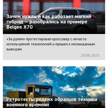
Зачем нужен и как работает мягкий
гибрид – разобрались на примере
Belgee X70
«За рулем» протестировал кроссовер с нечасто
используемой технологией и пришел к неожиданным
выводам.
20.
06.
2025
Ретротесты редких образцов техники
военного времени