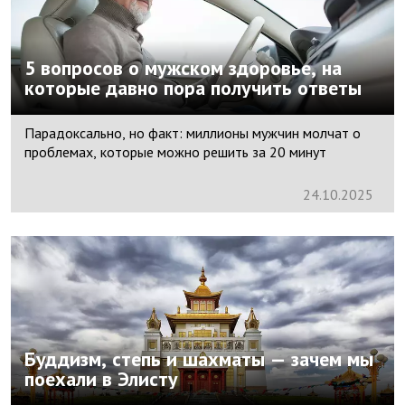
5 вопросов о мужском здоровье, на
которые давно пора получить ответы
Парадоксально, но факт: миллионы мужчин молчат о
проблемах, которые можно решить за 20 минут
24.
10.
2025
Буддизм, степь и шахматы — зачем мы
поехали в Элисту