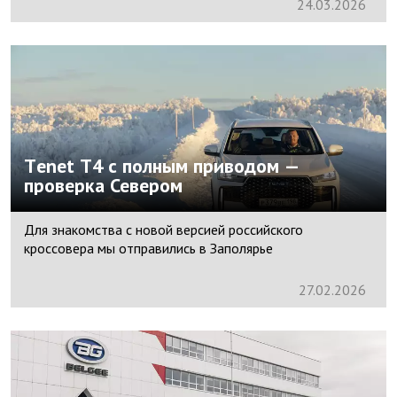
24.
03.
2026
Tеnet T4 с полным приводом —
проверка Севером
Для знакомства с новой версией российского
кроссовера мы отправились в Заполярье
27.
02.
2026