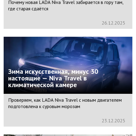
Почему новая LADA Niva Travel забирается в гору там,
где старая сдаётся
26.
12.
2025
Зима искусственная, минус 30
настоящие — Niva Travel в
климатической камере
Проверяем, как LADA Niva Travel с новым двигателем
подготовлена к суровым морозам
23.
12.
2025