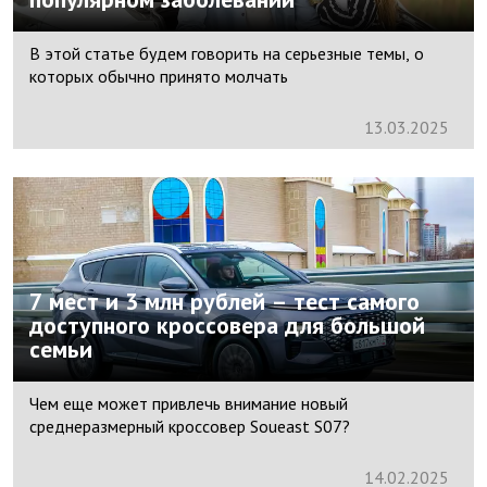
В этой статье будем говорить на серьезные темы, о
которых обычно принято молчать
13.
03.
2025
7 мест и 3 млн рублей – тест самого
доступного кроссовера для большой
семьи
Чем еще может привлечь внимание новый
среднеразмерный кроссовер Soueast S07?
14.
02.
2025