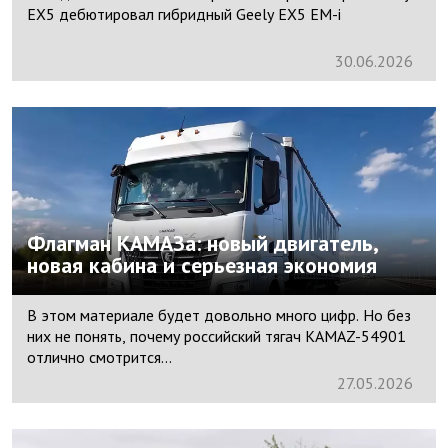
EX5 дебютировал гибридный Geely EX5 EM-i
30.
06.
2026
Флагман КАМАЗа: новый двигатель,
новая кабина и серьезная экономия
В этом материале будет довольно много цифр. Но без
них не понять, почему российский тягач KAMAZ-54901
отлично смотрится...
27.
05.
2026