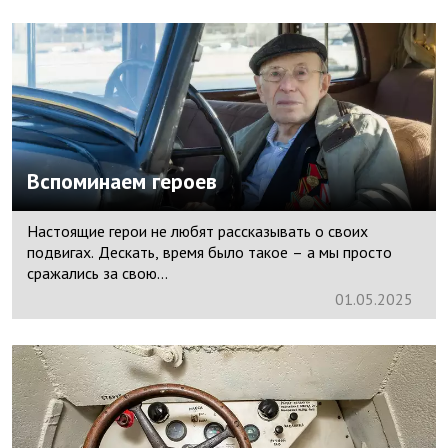
Вспоминаем героев
Настоящие герои не любят рассказывать о своих
подвигах. Дескать, время было такое – а мы просто
сражались за свою...
01.
05.
2025