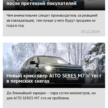
после претензий покупателей
Чем внимательнее следит производитель за реакцией
автовладельцев, тем лучше у него будут продажи из
года в год.
23.
12.
2024
Новый кроссовер AITO SERES M7 – тест
в пермских снегах
До ближайшей зарядки – пара сотен километров, но
для AITO SERES M7 это не проблема.