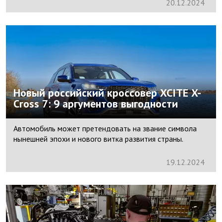
20.
12.
2024
Новый российский кроссовер XCITE X-
Cross 7: 9 аргументов выгодности
Автомобиль может претендовать на звание символа
нынешней эпохи и нового витка развития страны.
19.
12.
2024