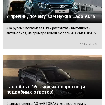
7 причин, почему вам нужна Lada Aura
«За рулем» показывает, как рассчитать выгодность
автомобиля, на примере новой модели АО «АВТОВАЗ».
27.
12.
2024
Lada Aura: 16 главных вопросов (и
подробных ответов)
Главная новинка АО «АВТОВАЗ» уже поступила в