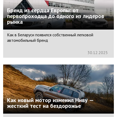
Бренд из сердца Европы: от
первопроходца до одного из лидеров
рынка
Как в Беларуси появился собственный легковой
автомобильный бренд
30.
12.
2025
Как новый мотор изменил Ниву —
жесткий тест на бездорожье