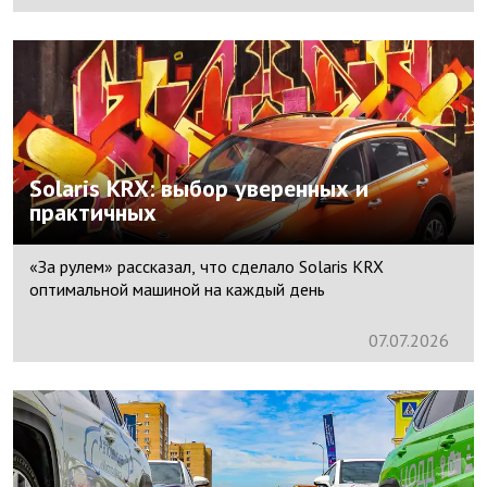
Solaris KRX: выбор уверенных и
практичных
«За рулем» рассказал, что сделало Solaris KRX
оптимальной машиной на каждый день
07.
07.
2026