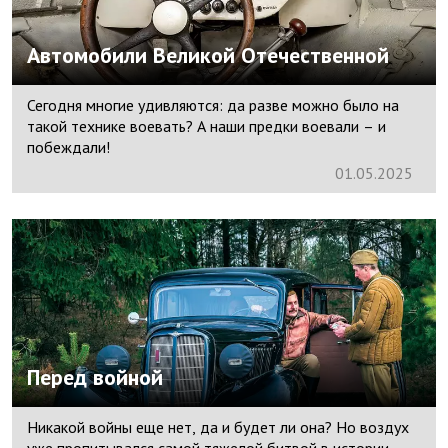
Автомобили Великой Отечественной
Сегодня многие удивляются: да разве можно было на
такой технике воевать? А наши предки воевали – и
побеждали!
01.
05.
2025
Перед войной
Никакой войны еще нет, да и будет ли она? Но воздух
уже пропитывался самой тяжелой битвой в истории