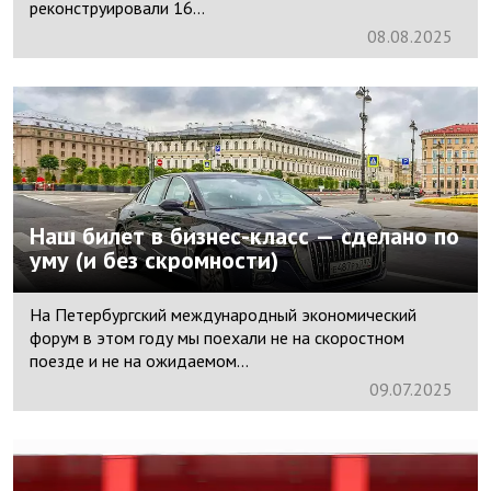
реконструировали 16...
08.
08.
2025
Наш билет в бизнес-класс — сделано по
уму (и без скромности)
На Петербургский международный экономический
форум в этом году мы поехали не на скоростном
поезде и не на ожидаемом...
09.
07.
2025