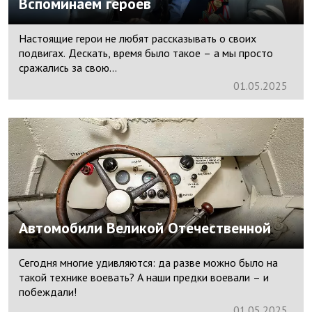
Вспоминаем героев
Настоящие герои не любят рассказывать о своих
подвигах. Дескать, время было такое – а мы просто
сражались за свою...
01.
05.
2025
Автомобили Великой Отечественной
Сегодня многие удивляются: да разве можно было на
такой технике воевать? А наши предки воевали – и
побеждали!
01.
05.
2025