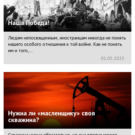
Наша Победа!
Людям непосвященным, иностранцам никогда не понять
нашего особого отношения к той войне. Как не понять
им и того,...
01.
05.
2025
Нужна ли «масленщику» своя
скважина?
Скважина нужна обязательно, но она вполне может