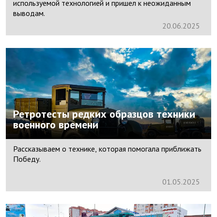
используемой технологией и пришел к неожиданным
выводам.
20.
06.
2025
Ретротесты редких образцов техники
военного времени
Рассказываем о технике, которая помогала приближать
Победу.
01.
05.
2025