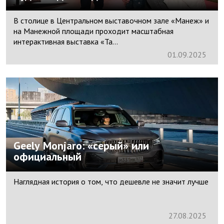
В столице в Центральном выставочном зале «Манеж» и
на Манежной площади проходит масштабная
интерактивная выставка «Та...
01.
09.
2025
Geely Monjaro: «серый» или
официальный
Наглядная история о том, что дешевле не значит лучше
27.
08.
2025