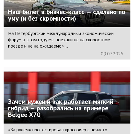
Наш билет в бизнес-класс — сделано по
уму (и без скромности)
На Петербургский международный экономический
форум в этом году мы поехали не на скоростном
поезде и не на ожидаемом...
09.
07.
2025
Зачем нужен и как работает мягкий
гибрид – разобрались на примере
Belgee X70
«За рулем» протестировал кроссовер с нечасто