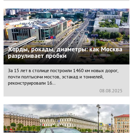
Хорды, рокады, диаметры: как Москва
разруливает пробки
За 15 лет в столице построили 1460 км новых дорог,
почти полтысячи мостов, эстакад и тоннелей,
реконструировали 16...
08.
08.
2025