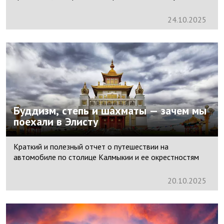
24.
10.
2025
Буддизм, степь и шахматы — зачем мы
поехали в Элисту
Краткий и полезный отчет о путешествии на
автомобиле по столице Калмыкии и ее окрестностям
20.
10.
2025