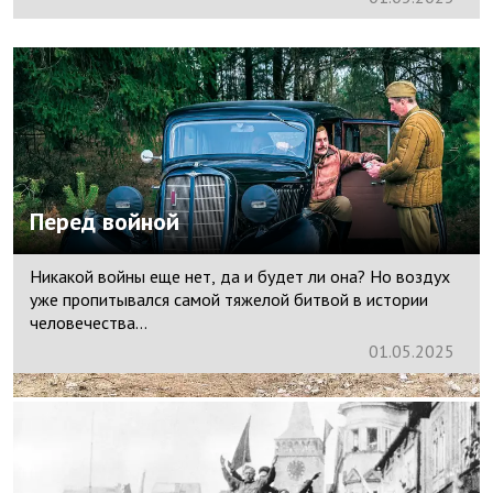
Перед войной
Никакой войны еще нет, да и будет ли она? Но воздух
уже пропитывался самой тяжелой битвой в истории
человечества…
01.
05.
2025