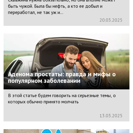
быть чужой. Была бы нефть, а кто ее добыл и
переработал, не так уж и...
20.
03.
2025
Аденома простаты: правда и мифы о
популярном заболевании
В этой статье будем говорить на серьезные темы, о
которых обычно принято молчать
13.
03.
2025