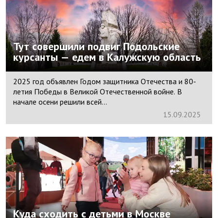
Тут совершили подвиг Подольские
курсанты — едем в Калужскую область
2025 год объявлен Годом защитника Отечества и 80-
летия Победы в Великой Отечественной войне. В
начале осени решили всей...
15.
09.
2025
Куда сходить с детьми в Москве