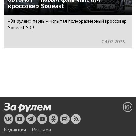
кроссовер Soueast
«За рулем» первым испытал полноразмерный кроссовер
Soueast S09
04.
02.
2025
Редакция
Реклама