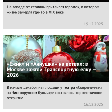
На западе от столицы притаился городок, в котором
жизнь замерла где-то в XIX веке
19.
12.
2025
«Ежик» и «Аннушка» на ветвях: в
Москве зажгли Транспортную елку –
2026
В начале декабря на площади у театра «Современник»
на Чистопрудном бульваре состоялось торжественное
открытие...
16.
12.
2025