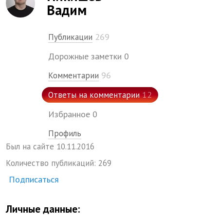
Вадим
269
Публикации
Дорожные заметки
0
96
Комментарии
12
Ответы на комментарии
Избранное
0
Профиль
Был на сайте
10.
11.
2016
Количество публикаций:
269
Подписаться
Личные данные: