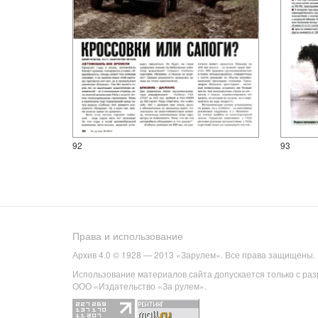
92
93
Права и использование
Архив 4.0 © 1928 — 2013 «Зарулем». Все права защищены.
Использование материалов сайта допускается только с ра
ООО «Издательство «За рулем».