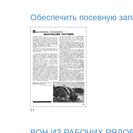
Обеспечить посевную за
11
ВОН ИЗ РАБОЧИХ РЯДО