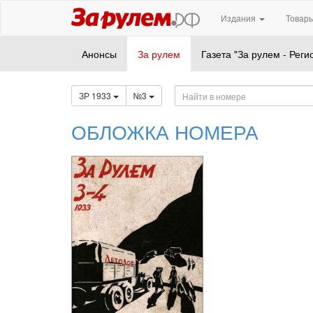
Издания
Товары
Анонсы
За рулем
Газета "За рулем - Реги
ЗР 1933
№3
ОБЛОЖКА НОМЕРА