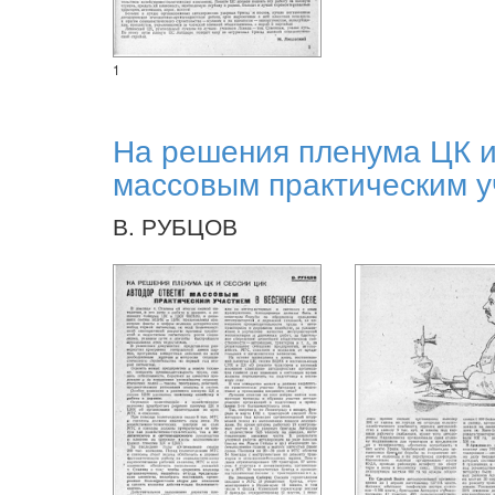
1
На решения пленума ЦК и
массовым практическим у
В. РУБЦОВ