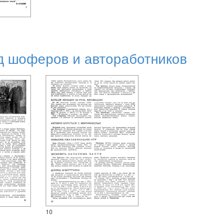
д шоферов и автоработников
10