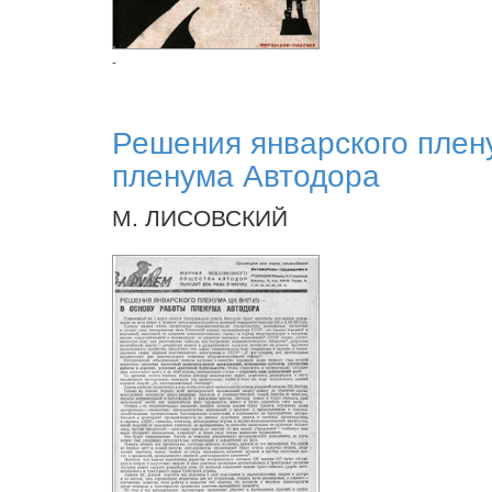
-
Решения январского плен
пленума Автодора
М. ЛИСОВСКИЙ