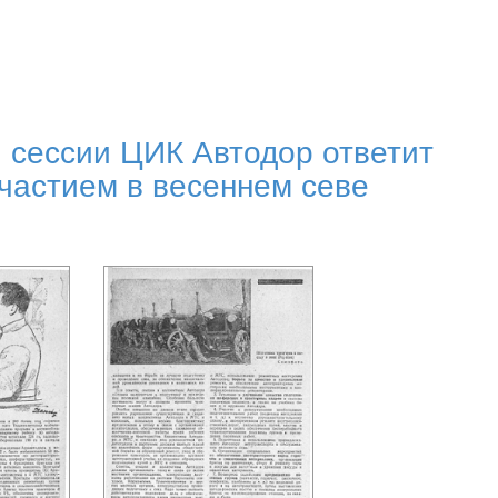
 сессии ЦИК Автодор ответит
частием в весеннем севе