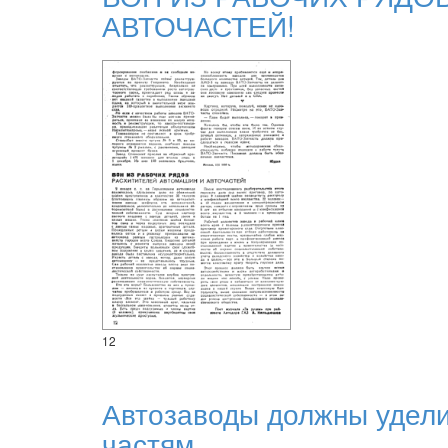
АВТОЧАСТЕЙ!
12
Автозаводы должны удел
частям