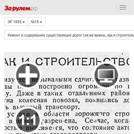
ЗР 1933
№15
Ремонт и содержание существующих дорог так же важны, как и строител