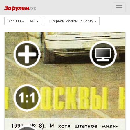
ЗР 1993
№6
С гербом Москвы на борту