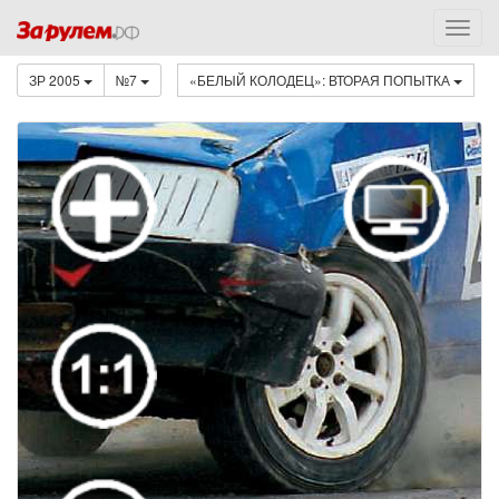
ЗР 2005
№7
«БЕЛЫЙ КОЛОДЕЦ»: ВТОРАЯ ПОПЫТКА