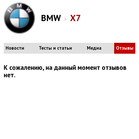
BMW
X7
>
Новости
Тесты и статьи
Медиа
Отзывы
К сожалению, на данный момент отзывов
нет.