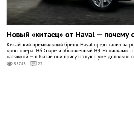
Новый «китаец» от Haval — почему о
Китайский премиальный бренд Haval представил на р
кроссовера: H6 Coupe и обновленный H9. Новинками э
натяжкой — в Китае они присутствуют уже довольно п
35743
22