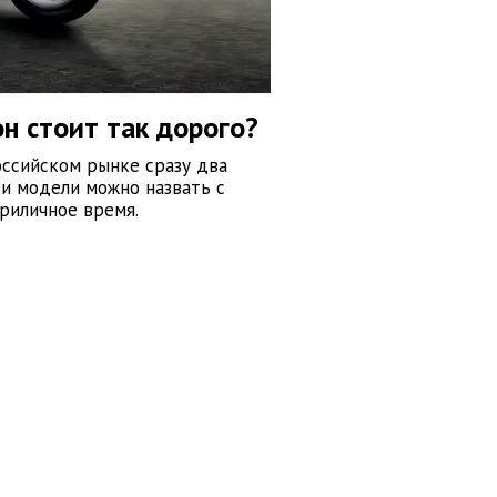
н стоит так дорого?
оссийском рынке сразу два
ти модели можно назвать с
риличное время.