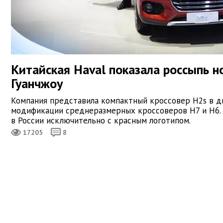
Китайская Haval показала россыпь н
Гуанчжоу
Компания представила компактный кроссовер H2s в д
модификации среднеразмерных кроссоверов H7 и H6.
в России исключительно с красным логотипом.
17205
8