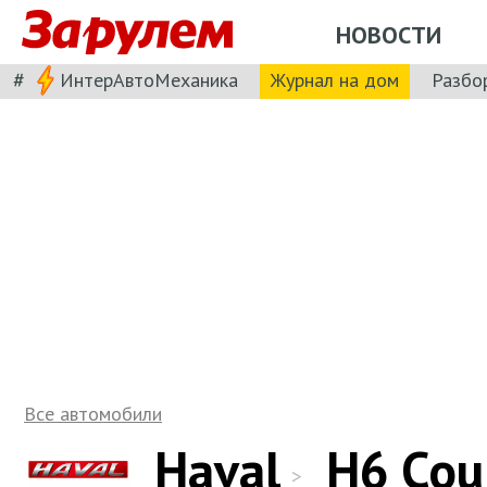
НОВОСТИ
#
ИнтерАвтоМеханика
Журнал на дом
Разбо
Все автомобили
Haval
H6 Cou
>