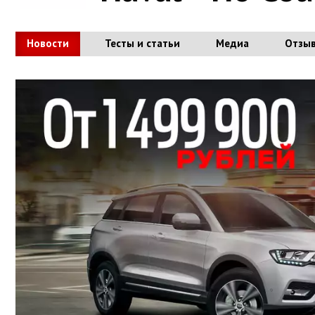
Новости
Тесты и статьи
Медиа
Отзы