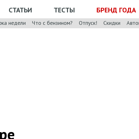
СТАТЬИ
ТЕСТЫ
БРЕНД ГОДА
рка недели
Что с бензином?
Отпуск!
Скидки
Авто
pe