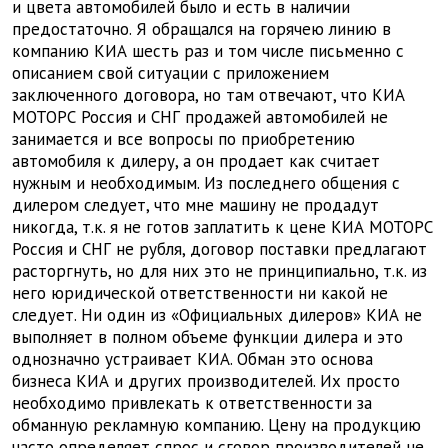
и цвета автомобилей было и есть в наличии
предостаточно. Я обращался на горячею линию в
компанию КИА шесть раз и том числе письменно с
описанием свой ситуации с приложением
заключенного договора, но там отвечают, что КИА
МОТОРС Россия и СНГ продажей автомобилей не
занимается и все вопросы по приобретению
автомобиля к дилеру, а он продает как считает
нужным и необходимым. Из последнего общения с
дилером следует, что мне машину не продадут
никогда, т.к. я не готов заплатить к цене КИА МОТОРС
Россия и СНГ не рубля, договор поставки предлагают
расторгнуть, но для них это не принципиально, т.к. из
него юридической ответственности ни какой не
следует. Ни один из «Официальных дилеров» КИА не
выполняет в полном объеме функции дилера и это
однозначно устраивает КИА. Обман это основа
бизнеса КИА и других производителей. Их просто
необходимо привлекать к ответственности за
обманную рекламную компанию. Цену на продукцию
часто определяет спрос и сговор производителей не