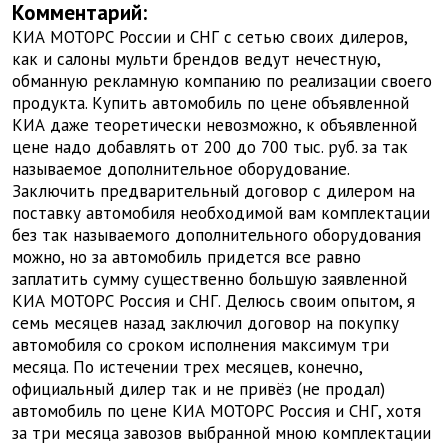
Комментарий:
КИА МОТОРС России и СНГ с сетью своих дилеров,
как и салоны мульти брендов ведут нечестную,
обманную рекламную компанию по реализации своего
продукта. Купить автомобиль по цене объявленной
КИА даже теоретически невозможно, к объявленной
цене надо добавлять от 200 до 700 тыс. руб. за так
называемое дополнительное оборудование.
Заключить предварительный договор с дилером на
поставку автомобиля необходимой вам комплектации
без так называемого дополнительного оборудования
можно, но за автомобиль придется все равно
заплатить сумму существенно большую заявленной
КИА МОТОРС Россия и СНГ. Делюсь своим опытом, я
семь месяцев назад заключил договор на покупку
автомобиля со сроком исполнения максимум три
месяца. По истечении трех месяцев, конечно,
официальный дилер так и не привёз (не продал)
автомобиль по цене КИА МОТОРС Россия и СНГ, хотя
за три месяца завозов выбранной мною комплектации