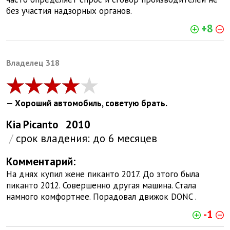
без участия надзорных органов.
+8
Bладелец 318
— Хороший автомобиль, советую брать.
Kia
Picanto
2010
/
срок владения:
до 6 месяцев
Комментарий:
На днях купил жене пиканто 2017. До этого была
пиканто 2012. Совершенно другая машина. Стала
намного комфортнее. Порадовал движок DONC .
-1