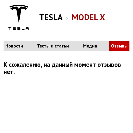
TESLA
MODEL X
>
Новости
Тесты и статьи
Медиа
Отзывы
К сожалению, на данный момент отзывов
нет.