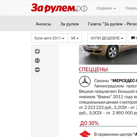
Издания
Товары
Анонсы
За рулем
Газета "За рулем - Реги
Купи авто 2011
08
КУПИ ДЕШЕВЛЕ