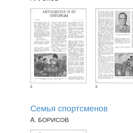
2
3
Семья спортсменов
A. БОРИСОВ