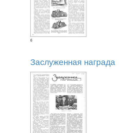
6
Заслуженная награда