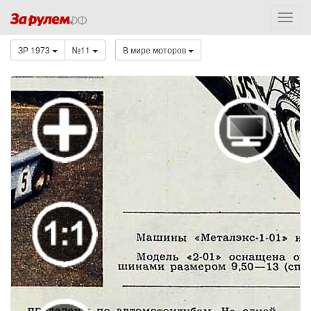
ЗР 1973
№11
В мире моторов