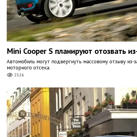
Mini Cooper S планируют отозвать из
Автомобиль могут подвергнуть массовому отзыву из-за
моторного отсека.
2326