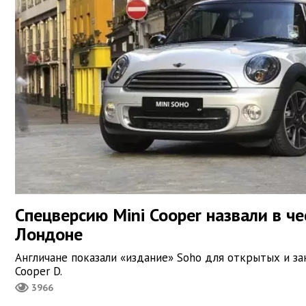
Спецверсию Mini Cooper назвали в че
Лондоне
Англичане показали «издание» Soho для открытых и з
Cooper D.
3966