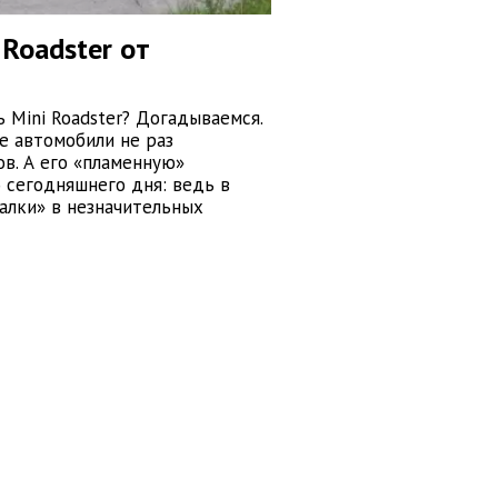
 Roadster от
 Mini Roadster? Догадываемся.
е автомобили не раз
в. А его «пламенную»
 сегодняшнего дня: ведь в
алки» в незначительных