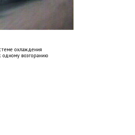
истеме охлаждения
к одному возгоранию