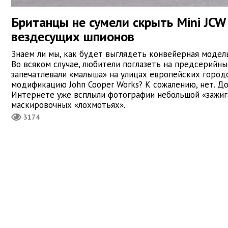
Британцы не сумели скрыть Mini JCW
вездесущих шпионов
Знаем ли мы, как будет выглядеть конвейерная модель
Во всяком случае, любители поглазеть на предсерийны
запечатлевали «малыша» на улицах европейских городо
модификацию John Cooper Works? К сожалению, нет. До
Интернете уже всплыли фотографии небольшой «зажиг
маскировочных «лохмотьях».
3174