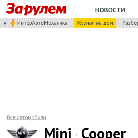
НОВОСТИ
#
ИнтерАвтоМеханика
Журнал на дом
Разбо
Все автомобили
Mini
Cooper
>