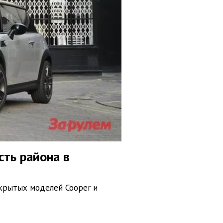
сть района в
акрытых моделей Cooper и