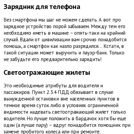
Зарядник для телефона
Без смартфона мы шаг не можем сделать. А вот про
зарядное устройство порой забываем. Между тем его
необходимо иметь в машине – опять-таки на крайний
случай. Вдали от цивилизации вам срочно понадобится
помощь, а смартфон как назло разрядился… Кстати, в
такой ситуации может выручить и пауэр-банк. Только
не забудьте его предварительно зарядить!
Светоотражающие жилеты
Это необходимые атрибуты для водителя и
пассажиров.
Пункт 2.3.4 ПДД обязывает в случае
вынужденной остановки вне населенных пунктов в
темное время суток либо в условиях ограниченной
видимости надевать светоотражающий жилет только
водителя. Но лучше положить в бардачок хотя бы еще
один (а лучше пару) – вдруг понадобится помощник при
замене пробитого колеса или при ремонте.