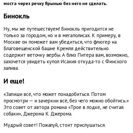
моста через речку Ярынью без него не сделать.
Бинокль
Ну, мы же путешествуем! Бинокль пригодится не
только за городом, но и в мегаполисах. К примеру, в
Москве он поможет вам убедиться, что флюгер на
Благовещенской башне Кремля действительно
содержит веточку вербы. А близ Питера вам, возможно,
захочется увидеть купол Исакия откуда-то с Финского
залива.
И еще!
«Запиши всё, что может понадобиться. Потом
просмотри — и зачеркни всё, без чего можно обойтись.»
Это совет от автора романа «Трое в лодке, не считая
собаки», Джерома К. Джерома.
Мудрый совет! Пожалуй, стоит прислушаться.