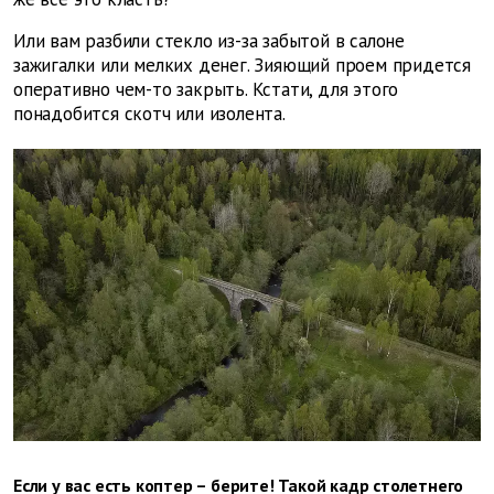
Или вам разбили стекло из-за забытой в салоне
зажигалки или мелких денег. Зияющий проем придется
оперативно чем-то закрыть. Кстати, для этого
понадобится скотч или изолента.
Если у вас есть коптер – берите! Такой кадр столетнего