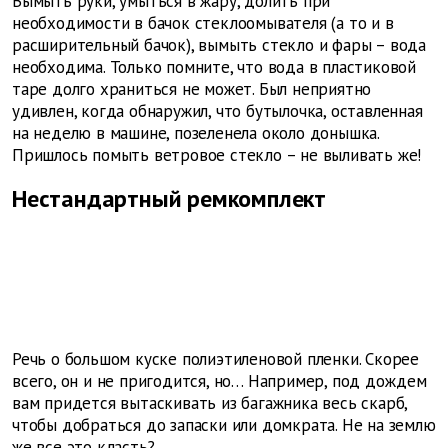
Вымыть руки, умыться в жару, долить при
необходимости в бачок стеклоомывателя (а то и в
расширительный бачок), вымыть стекло и фары – вода
необходима. Только помните, что вода в пластиковой
таре долго храниться не может. Был неприятно
удивлен, когда обнаружил, что бутылочка, оставленная
на неделю в машине, позеленела около донышка.
Пришлось помыть ветровое стекло – не выливать же!
Нестандартный ремкомплект
Речь о большом куске полиэтиленовой пленки. Скорее
всего, он и не пригодится, но… Например, под дождем
вам придется вытаскивать из багажника весь скарб,
чтобы добраться до запаски или домкрата. Не на землю
же все это класть?