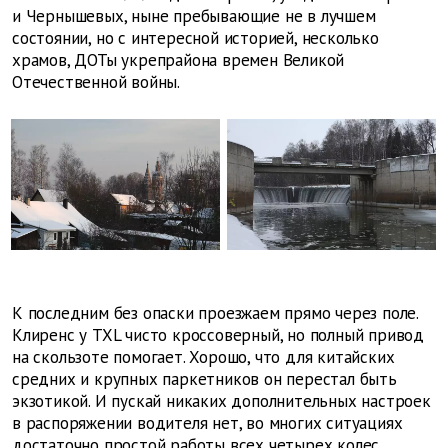
и Чернышевых, ныне пребывающие не в лучшем
состоянии, но с интересной историей, несколько
храмов, ДОТы укрепрайона времен Великой
Отечественной войны.
К последним без опаски проезжаем прямо через поле.
Клиренс у TXL чисто кроссоверный, но полный привод
на скользоте помогает. Хорошо, что для китайских
средних и крупных паркетников он перестал быть
экзотикой. И пускай никаких дополнительных настроек
в распоряжении водителя нет, во многих ситуациях
достаточно простой работы всех четырех колес.