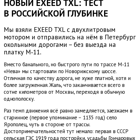
НОВЫЙ EXEED TXL: ТЕСТ
В РОССИЙСКОЙ ГЛУБИНКЕ
Мы взяли EXEED TXL с двухлитровым
мотором и отправились на нём в Петербург
окольными дорогами – без выезда на
платку М‑11.
Вместо банального, но быстрого пути по трассе М‑11
«Нева» мы стартовали по Новорижскому шоссе.
Отличная по качеству дорога, не хуже платной, хотя и
более загруженная. Жаль, что заканчивается всего в
сотне километров от Москвы, переходя в обычную
однополоску.
Раз темп движения всё равно замедляется, заезжаем в
старинное (первое упоминание – 1135 год) село
Ярополец, чуть в стороне от трассы.
Достопримечательностей тут немало: первая в СССР
сельская ГЭС 1919 года постройки, усадьбы Гончаровых