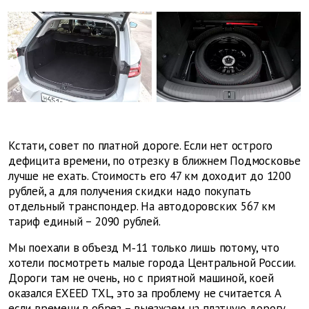
Кстати, совет по платной дороге. Если нет острого
дефицита времени, по отрезку в ближнем Подмосковье
лучше не ехать. Стоимость его 47 км доходит до 1200
рублей, а для получения скидки надо покупать
отдельный транспондер. На автодоровских 567 км
тариф единый – 2090 рублей.
Мы поехали в объезд М‑11 только лишь потому, что
хотели посмотреть малые города Центральной России.
Дороги там не очень, но с приятной машиной, коей
оказался EXEED TXL, это за проблему не считается. А
если времени в обрез – выезжаем на платную дорогу,