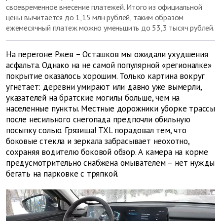
своевременное внесение платежей. Итого из официальной
цены вычитается до 1,15 млн рублей, таким образом
ежемесячный платеж можно уменьшить до 53,3 тысяч рублей.
На перегоне Ржев – Осташков мы ожидали ухудшения
асфальта. Однако на не самой популярной «регионалке»
покрытие оказалось хорошим. Только картина вокруг
угнетает: деревни умирают или давно уже вымерли,
указателей на братские могилы больше, чем на
населенные пункты. Местные дорожники уборке трассы
после несильного снегопада предпочли обильную
посыпку солью. Грязища! TXL порадовал тем, что
боковые стекла и зеркала забрасывает неохотно,
сохраняя водителю боковой обзор. А камера на корме
предусмотрительно снабжена омывателем – нет нужды
бегать на парковке с тряпкой.