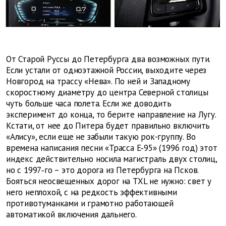
От Старой Руссы до Петербурга два возможных пути.
Если устали от одноэтажной России, выходите через
Новгород на трассу «Нева». По ней и Западному
скоростному диаметру до центра Северной столицы
чуть больше часа полета. Если же доводить
эксперимент до конца, то берите направление на Лугу.
Кстати, от нее до Питера будет правильно включить
«Алису», если еще не забыли такую рок-группу. Во
времена написания песни «Трасса Е‑95» (1996 год) этот
индекс действительно носила магистраль двух столиц,
но с 1997‑го – это дорога из Петербурга на Псков.
Бояться неосвещенных дорог на TXL не нужно: свет у
него неплохой, с на редкость эффективными
противотуманками и грамотно работающей
автоматикой включения дальнего.