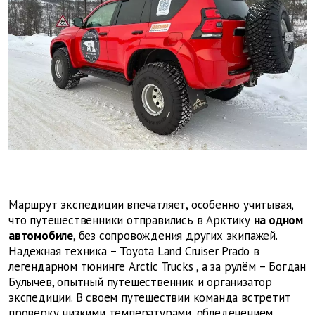
Маршрут экспедиции впечатляет, особенно учитывая,
что путешественники отправились в Арктику
на одном
автомобиле
, без сопровождения других экипажей.
Надежная техника –
Toyota
Land
Cruiser
Prado
в
легендарном тюнинге
Arctic
Trucks
, а за рулём – Богдан
Булычёв, опытный путешественник и организатор
экспедиции. В своем путешествии команда встретит
проверку низкими температурами, обледенением,