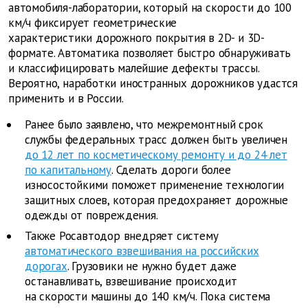
автомобиля-лаборатории, который на скорости до 100
км/ч фиксирует геометрические
характеристики дорожного покрытия в 2D- и 3D-
формате. Автоматика позволяет быстро обнаруживать
и классифицировать малейшие дефекты трассы.
Вероятно, наработки иностранных дорожников удастся
применить и в России.
Ранее было заявлено, что межремонтный срок
службы федеральных трасс должен быть увеличен
до 12 лет по косметическому ремонту и до 24 лет
по капитальному
. Сделать дороги более
износостойкими поможет применение технологии
защитных слоев, которая предохраняет дорожные
одежды от повреждения.
Также Росавтодор внедряет систему
автоматического взвешивания на российских
дорогах
. Грузовики не нужно будет даже
останавливать, взвешивание происходит
на скорости машины до 140 км/ч. Пока система