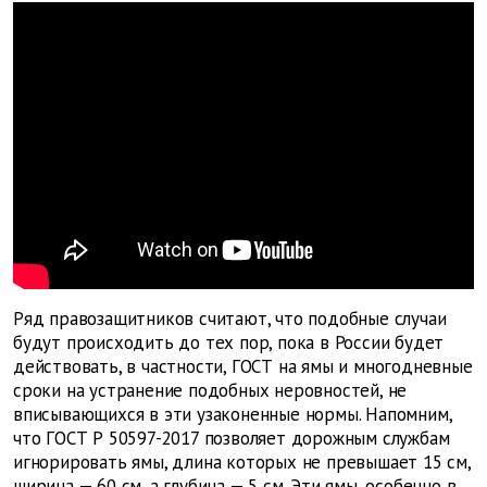
Ряд правозащитников считают, что подобные случаи
будут происходить до тех пор, пока в России будет
действовать, в частности, ГОСТ на ямы и многодневные
сроки на устранение подобных неровностей, не
вписывающихся в эти узаконенные нормы. Напомним,
что ГОСТ Р 50597-2017 позволяет дорожным службам
игнорировать ямы, длина которых не превышает 15 см,
ширина — 60 см, а глубина — 5 см. Эти ямы, особенно в