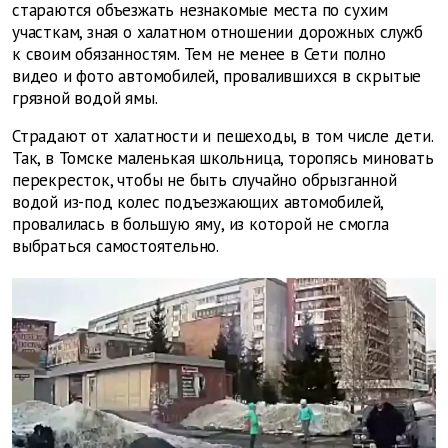
стараются объезжать незнакомые места по сухим
участкам, зная о халатном отношении дорожных служб
к своим обязанностям. Тем не менее в Сети полно
видео и фото автомобилей, провалившихся в скрытые
грязной водой ямы.
Страдают от халатности и пешеходы, в том числе дети.
Так, в Томске маленькая школьница, торопясь миновать
перекресток, чтобы не быть случайно обрызганной
водой из-под колес подъезжающих автомобилей,
провалилась в большую яму, из которой не смогла
выбраться самостоятельно.