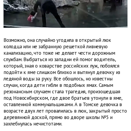
Возможно, она случайно угодила в открытый люк
колодца или не забранную решеткой ливневую
канализацию, что тоже не делает чести дорожным
службам. Выбраться из западни ей помог водитель,
который, зная о коварстве российских луж, побоялся
подойти к яме слишком близко и вытянул девочку из
ледяной воды за руку. Все обошлось, но известны
случаи, когда дети гибли в подобных ямах. Самым
резонансным случаем стала трагедия, произошедшая
под Новосибирском, где двое братьев утонули в яме,
оставленной коммунальщиками. А в Томске девочка в
возрасте двух лет провалилась в люк, закрытый просто
деревянной доской, прямо во дворе школы №5 и
захлебнулась нечистотами.