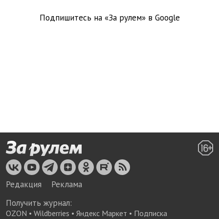
Подпишитесь на «За рулем» в
Google
Редакция
Реклама
Получить журнал:
OZON
•
Wildberries
•
Яндекс Маркет
•
Подписка