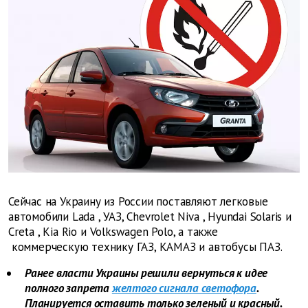
Сейчас на Украину из России поставляют легковые
автомобили
Lada
, УАЗ,
Chevrolet
Niva
,
Hyundai
Solaris
и
Creta
,
Kia
Rio
и
Volkswagen
Polo, а также
коммерческую технику ГАЗ, КАМАЗ и автобусы ПАЗ.
Ранее власти Украины решили вернуться к идее
полного запрета
желтого сигнала светофора
.
Планируется оставить только зеленый и красный.