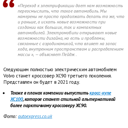
«Переход к электрификации дает нам возможность
переосмыслить, что такое автомобиль. Мы
намерены не просто продолжать делать то же, что
и раньше, а искать новые возможности при
создании как больших, так и компактных
автомобилей. Электромобили открывают новые
возможности дизайна, но есть и проблемы,
связанные с аэродинамикой, что влияет на запас
хода, внутренним пространством и распределением
массы
», — объясняет Пейдж
.
Следующим полностью электрическим автомобилем
Volvo станет кроссовер XC90 третьего поколения.
Представлен он будет в 2021 году.
Также в планах компании выпустить
кросс-купе
XC100
, которое станет стильной альтернативой
более парктичному кроссоверу XC90.
Фото:
autoexpress.co.uk