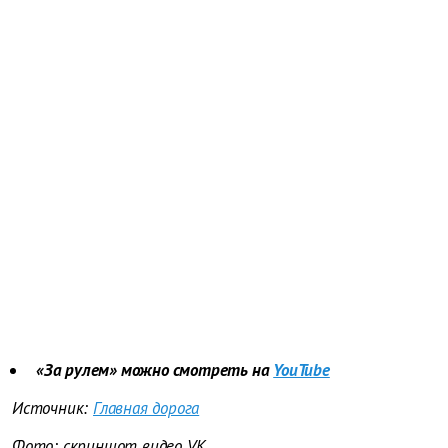
«За рулем» можно смотреть на
YouTube
Источник:
Главная дорога
Фото: скриншот видео VK