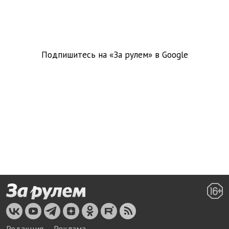
Подпишитесь на «За рулем» в
Google
Редакция
Реклама