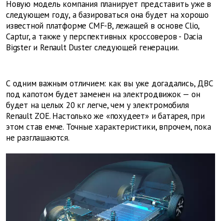
Новую модель компания планирует представить уже в
следующем году, а базироваться она будет на хорошо
известной платформе CMF-B, лежащей в основе Clio,
Captur, а также у перспективных кроссоверов - Dacia
Bigster и Renault Duster следующей генерации.
С одним важным отличием: как вы уже догадались, ДВС
под капотом будет заменен на электродвижок — он
будет на целых 20 кг легче, чем у электромобиля
Renault ZOE. Настолько же «похудеет» и батарея, при
этом став емче. Точные характеристики, впрочем, пока
не разглашаются.