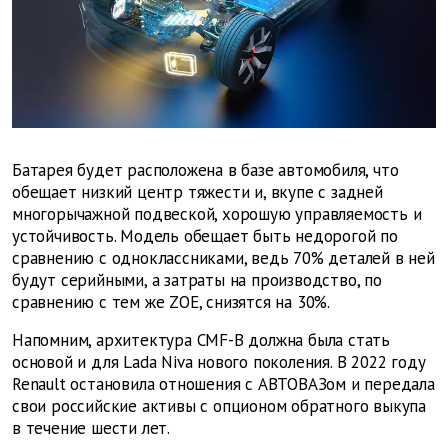
Батарея будет расположена в базе автомобиля, что
обещает низкий центр тяжести и, вкупе с задней
многорычажной подвеской, хорошую управляемость и
устойчивость. Модель обещает быть недорогой по
сравнению с одноклассниками, ведь 70% деталей в ней
будут серийными, а затраты на производство, по
сравнению с тем же ZOE, снизятся на 30%.
Напомним, архитектура CMF-B должна была стать
основой и для Lada Niva нового поколения. В 2022 году
Renault остановила отношения с АВТОВАЗом и передала
свои российские активы с опционом обратного выкупа
в течение шести лет.