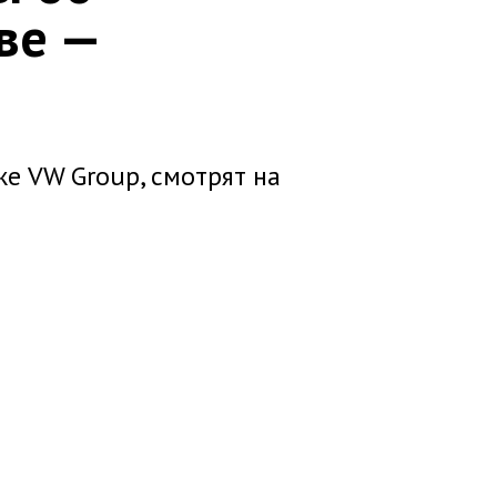
ве —
 же VW Group, смотрят на