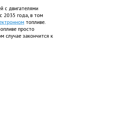
й с двигателями
с 2035 года, в том
ектронном
топливе.
топливе просто
м случае закончится к