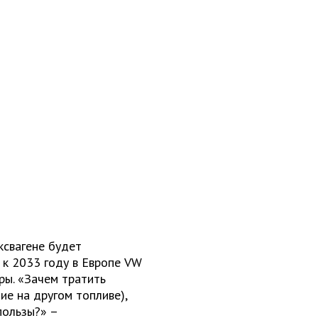
ксвагене будет
 к 2033 году в Европе VW
ры. «Зачем тратить
ие на другом топливе),
пользы?» –