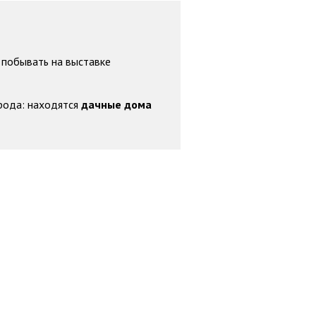
 побывать на выставке
рода: находятся
дачные дома