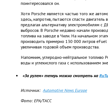
поинтересовался он.
Хотя Porsche является частью того же автом
здесь, напротив, пытаются спасти двигатель в
предлагая альтернативу электромобилям с Д
выбросов. В Porsche недавно начали произво
топлива на заводе в Чили. На начальном этап
производить примерно 130 000 литров eFuel 
увеличивая годовой объем производства.
Напомним, углеродно-нейтральное топливо P
воды и углекислого газа с использованием эне
«За рулем» теперь можно смотреть на
RuTu
Источник:
Automotive News Europe
Фото: EPA/ТАСС