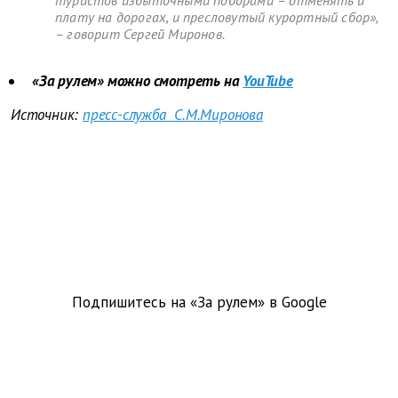
туристов избыточными поборами – отменять и
плату на дорогах, и пресловутый курортный сбор»,
– говорит Сергей Миронов.
«За рулем» можно смотреть на
YouTube
Источник:
пресс-служба С.М.Миронова
Подпишитесь на «За рулем» в
Google