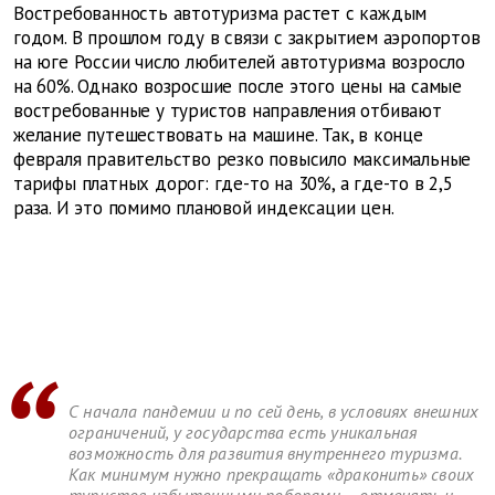
Востребованность автотуризма растет с каждым
годом. В прошлом году в связи с закрытием аэропортов
на юге России число любителей автотуризма возросло
на 60%. Однако возросшие после этого цены на самые
востребованные у туристов направления отбивают
желание путешествовать на машине. Так, в конце
февраля правительство резко повысило максимальные
тарифы платных дорог: где-то на 30%, а где-то в 2,5
раза. И это помимо плановой индексации цен.
С начала пандемии и по сей день, в условиях внешних
ограничений, у государства есть уникальная
возможность для развития внутреннего туризма.
Как минимум нужно прекращать «драконить» своих