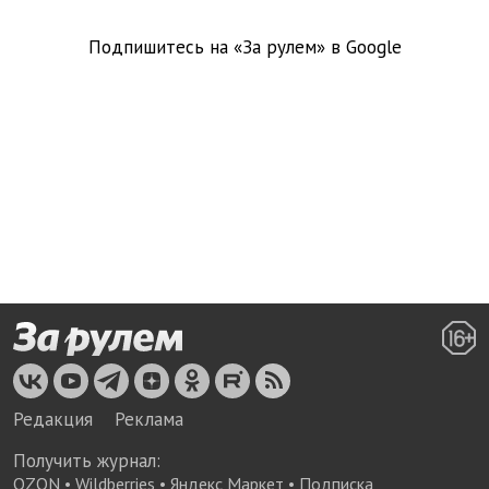
Подпишитесь на «За рулем» в
Google
Редакция
Реклама
Получить журнал:
OZON
•
Wildberries
•
Яндекс Маркет
•
Подписка